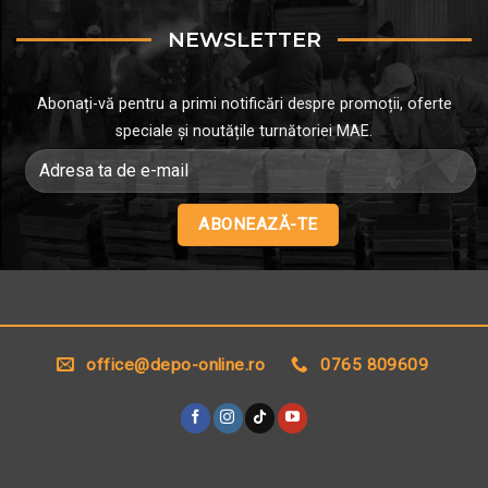
NEWSLETTER
Abonați-vă pentru a primi notificări despre promoții, oferte
speciale și noutățile turnătoriei MAE.
Alternative:
office@depo-online.ro
0765 809609