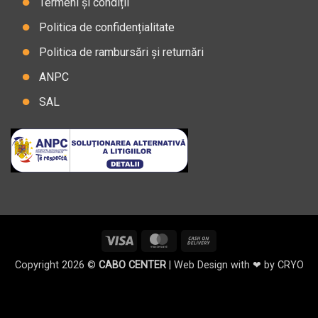
Termeni și condiții
Politica de confidențialitate
Politica de rambursări și returnări
ANPC
SAL
Visa
MasterCard
Cash
On
Copyright 2026 ©
CABO CENTER
| Web Design with ❤ by
CRYO
Delivery