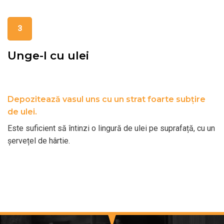
3
Unge-l cu ulei
Depozitează vasul uns cu un strat foarte subțire
de ulei.
Este suficient să întinzi o lingură de ulei pe suprafață, cu un
șervețel de hârtie.