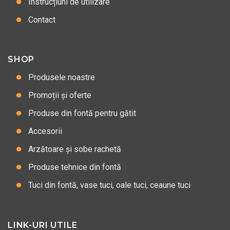
Instrucțiuni de utilizare
Contact
SHOP
Produsele noastre
Promoții și oferte
Produse din fontă pentru gătit
Accesorii
Arzătoare și sobe rachetă
Produse tehnice din fontă
Tuci din fontă, vase tuci, oale tuci, ceaune tuci
LINK-URI UTILE