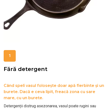
1
Fără detergent
Când speli vasul folosește doar apă fierbinte și un
burete. Dacă e ceva lipit, freacă zona cu sare
mare, cu un burete.
Detergenții distrug asezonarea, vasul poate rugini sau