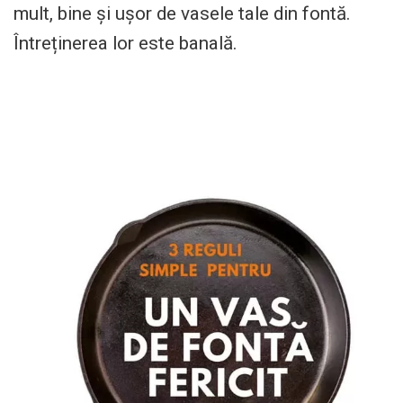
mult, bine și ușor de vasele tale din fontă.
Întreținerea lor este banală.