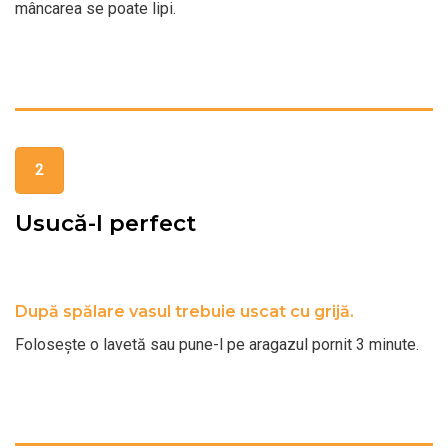
mâncarea se poate lipi.
2
Usucă-l perfect
După spălare vasul trebuie uscat cu grijă.
Folosește o lavetă sau pune-l pe aragazul pornit 3 minute.