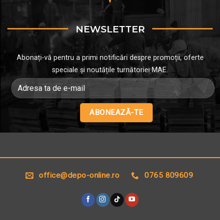
NEWSLETTER
Abonați-vă pentru a primi notificări despre promoții, oferte
speciale și noutățile turnătoriei MAE.
Alternative:
office@depo-online.ro
0765 809609