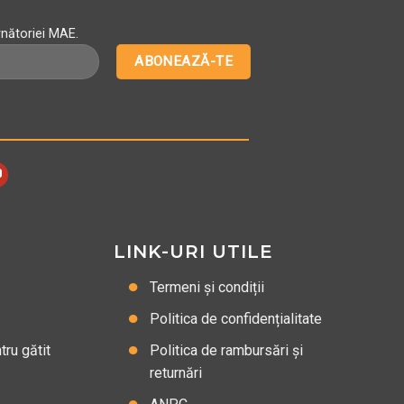
rnătoriei MAE.
LINK-URI UTILE
Termeni și condiții
Politica de confidențialitate
ru gătit
Politica de rambursări și
returnări