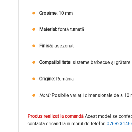
Grosime:
10 mm
Material:
fontă turnată
Finisaj:
asezonat
Compatibilitate:
sisteme barbecue și grătare 
Origine:
România
Notă:
Posibile variații dimensionale de ± 10 
Produs realizat la comandă
Acest model se confecți
contacta oricând la numărul de telefon
076823146