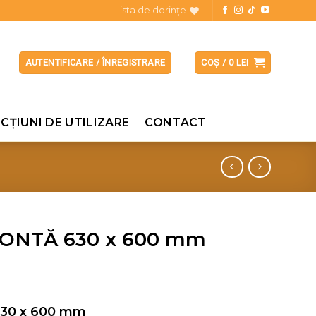
Lista de dorințe
AUTENTIFICARE / ÎNREGISTRARE
COȘ /
0
LEI
CȚIUNI DE UTILIZARE
CONTACT
ONTĂ 630 x 600 mm
30 x 600 mm