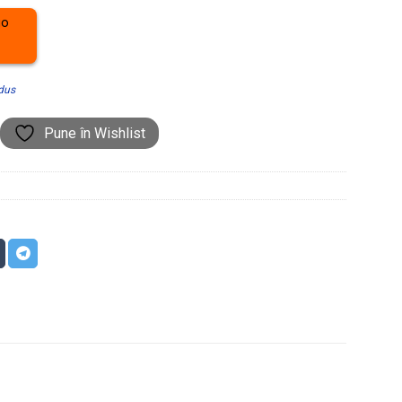
dus
Pune în Wishlist