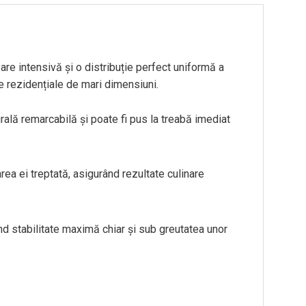
e intensivă și o distribuție perfect uniformă a
 rezidențiale de mari dimensiuni.
rală remarcabilă și poate fi pus la treabă imediat
rea ei treptată,
asigurând rezultate culinare
nd stabilitate maximă chiar și sub greutatea unor