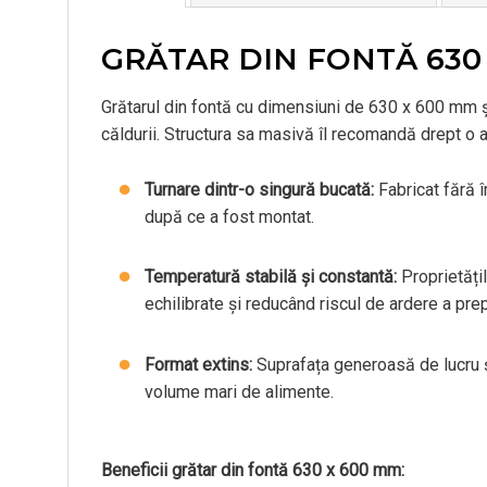
GRĂTAR DIN FONTĂ 630
Grătarul din fontă cu dimensiuni de 630 x 600 mm ș
căldurii.
Structura sa masivă îl recomandă drept o 
Turnare dintr-o singură bucată:
Fabricat fără î
după ce a fost montat.
Temperatură stabilă și constantă:
Proprietățil
echilibrate și reducând riscul de ardere a prep
Format extins:
Suprafața generoasă de lucru și
volume mari de alimente.
Beneficii grătar din fontă 630 x 600 mm: