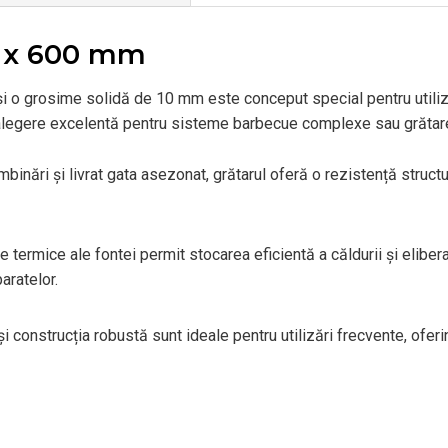
 x 600 mm
i o grosime solidă de 10 mm este conceput special pentru utilizar
alegere excelentă pentru sisteme barbecue complexe sau grătare
mbinări și livrat gata asezonat,
grătarul oferă o rezistență structu
e termice ale fontei permit stocarea eficientă a căldurii și elibera
aratelor.
 construcția robustă sunt ideale pentru utilizări frecvente, oferi