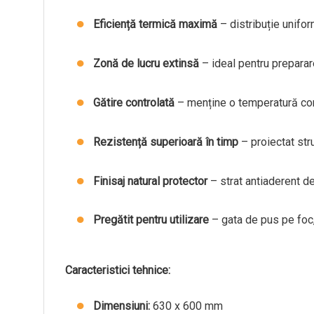
Eficiență termică maximă
– distribuție unifor
Zonă de lucru extinsă
– ideal pentru preparar
Gătire controlată
– menține o temperatură const
Rezistență superioară în timp
– proiectat stru
Finisaj natural protector
– strat antiaderent d
Pregătit pentru utilizare
– gata de pus pe foc,
Caracteristici tehnice:
Dimensiuni:
630 x 600 mm