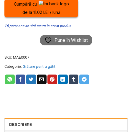
Cumpără cu
de la 11.02 LEI / lună
16
persoane se uită acum la acest produs
Pune în Wishlist
SKU:
MAE0007
Categorie:
Grătare pentru gătit
DESCRIERE