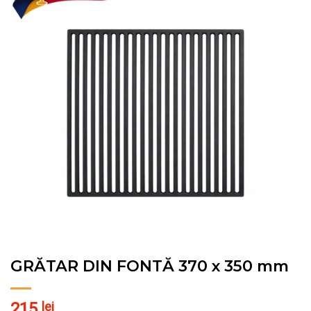
Pune în Wishlist
GRĂTAR DIN FONTĂ 370 x 350 mm
215
lei