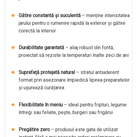
Gătire constantă și suculentă
– menține intensitatea
jarului pentru o rumenire rapidă la exterior și gătire
corectă la interior
Durabilitate garantată
– aliaj robust din fontă,
proiectat să reziste la temperaturi înalte zeci de ani
Suprafață protejată natural
– stratul antiaderent
format prin asezonare împiedică lipirea preparatelor
și ușurează curățarea
Flexibilitate în meniu
– ideal pentru fripturi, legume
întregi sau feliate, pește, burgeri sau frigărui
Pregătire zero
– produsul este gata de utilizat