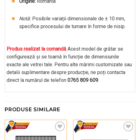
Origine:
România
Notă:
Posibile variații dimensionale de ± 10 mm,
specifice procesului de turnare în forme de nisip
Produs realizat la comandă
Acest model de grătar se
configurează și se toarnă în funcție de dimensiunile
exacte ale vetrei tale. Pentru alte mărimi customizate sau
detalii suplimentare despre producție, ne poți contacta
direct la numărul de telefon
0765 809 609
.
PRODUSE SIMILARE
Pune în Wishlist
Pune în Wishlist