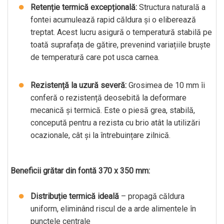
Retenție termică excepțională:
Structura naturală a
fontei acumulează rapid căldura și o eliberează
treptat. Acest lucru asigură o temperatură stabilă pe
toată suprafața de gătire, prevenind variațiile bruște
de temperatură care pot usca carnea.
Rezistență la uzură severă:
Grosimea de 10 mm îi
conferă o rezistență deosebită la deformare
mecanică și termică. Este o piesă grea, stabilă,
concepută pentru a rezista cu brio atât la utilizări
ocazionale, cât și la întrebuințare zilnică.
Beneficii grătar din fontă 370 x 350 mm:
Distribuție termică ideală
– propagă căldura
uniform, eliminând riscul de a arde alimentele în
punctele centrale