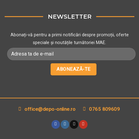
NEWSLETTER
Abonați-vă pentru a primi notificări despre promoții, oferte
speciale și noutățile turnătoriei MAE.
office@depo-online.ro
0765 809609