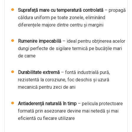
Suprafață mare cu temperatură controlată
– propagă
căldura uniform pe toate zonele, eliminând
diferențele majore dintre centru și margini
Rumenire impecabilă
– ideal pentru obținerea acelor
dungi perfecte de sigilare termică pe bucățile mari
de carne
Durabilitate extremă
– fontă industrială pură,
rezistentă la coroziune, foc deschis și uzură
mecanică pentru zeci de ani
Antiaderență naturală în timp
– pelicula protectoare
formată prin asezonare devine mai netedă și mai
eficientă cu fiecare utilizare