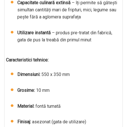
Capacitate culinară extinsă
– îți permite să gătești
simultan cantități mari de fripturi, mici, legume sau
pește fără a aglomera suprafața
Utilizare instantă
– produs pre-tratat din fabrică,
gata de pus la treabă din primul minut
Caracteristici tehnice:
Dimensiuni:
550 x 350 mm
Grosime:
10 mm
Material:
fontă turnată
Finisaj:
asezonat (gata de utilizare)