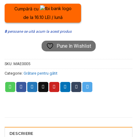
Cumpără cu
de la 16.10 LEI / lună
8
persoane se uită acum la acest produs
Pune în Wishlist
SKU:
MAE0005
Categorie:
Grătare pentru gătit
DESCRIERE