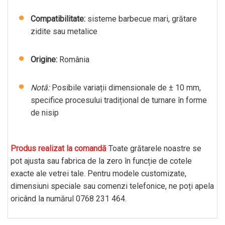
Compatibilitate:
sisteme barbecue mari, grătare
zidite sau metalice
Origine:
România
Notă:
Posibile variații dimensionale de ± 10 mm,
specifice procesului tradițional de turnare în forme
de nisip
Produs realizat la comandă
Toate grătarele noastre se
pot ajusta sau fabrica de la zero în funcție de cotele
exacte ale vetrei tale. Pentru modele customizate,
dimensiuni speciale sau comenzi telefonice, ne poți apela
oricând la numărul
0768 231 464
.