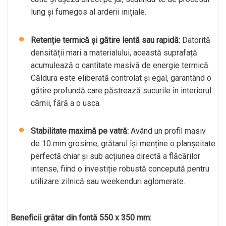
lung și fumegos al arderii inițiale.
Retenție termică și gătire lentă sau rapidă:
Datorită
densității mari a materialului, această suprafață
acumulează o cantitate masivă de energie termică.
Căldura este eliberată controlat și egal, garantând o
gătire profundă care păstrează sucurile în interiorul
cărnii, fără a o usca.
Stabilitate maximă pe vatră:
Având un profil masiv
de 10 mm grosime, grătarul își menține o planșeitate
perfectă chiar și sub acțiunea directă a flăcărilor
intense, fiind o investiție robustă concepută pentru
utilizare zilnică sau weekenduri aglomerate.
Beneficii grătar din fontă 550 x 350 mm: