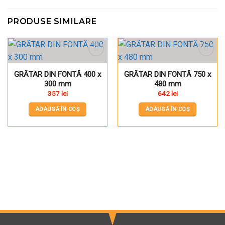
PRODUSE SIMILARE
Pune în Wishlist
Pune în Wishlist
GRĂTAR DIN FONTĂ 400 x
GRĂTAR DIN FONTĂ 750 x
300 mm
480 mm
357
lei
642
lei
ADAUGĂ ÎN COȘ
ADAUGĂ ÎN COȘ