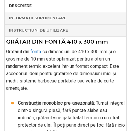
DESCRIERE
INFORMAȚII SUPLIMENTARE
INSTRUCȚIUNI DE UTILIZARE
GRĂTAR DIN FONTĂ 410 x 300 mm
Grătarul din
fontă
cu dimensiuni de 410 x 300 mm și o
grosime de 10 mm este optimizat pentru a oferi un
randament termic excelent într-un format compact. Este
accesoriul ideal pentru grătarele de dimensiuni mici și
medii, sisteme barbecue portabile sau vetre de curte
amenajate.
Construcție monobloc pre-asezonată:
Turnat integral
dintr-o singură piesă, fără puncte slabe sau
îmbinări, grătarul vine gata tratat termic cu un strat
protector de ulei. Îl poți pune direct pe foc, fără nicio