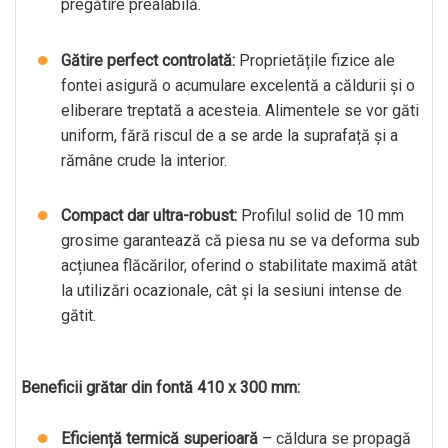
pregătire prealabilă.
Gătire perfect controlată:
Proprietățile fizice ale
fontei asigură o acumulare excelentă a căldurii și o
eliberare treptată a acesteia. Alimentele se vor găti
uniform, fără riscul de a se arde la suprafață și a
rămâne crude la interior.
Compact dar ultra-robust:
Profilul solid de 10 mm
grosime garantează că piesa nu se va deforma sub
acțiunea flăcărilor, oferind o stabilitate maximă atât
la utilizări ocazionale, cât și la sesiuni intense de
gătit.
Beneficii grătar din fontă 410 x 300 mm:
Eficiență termică superioară
– căldura se propagă