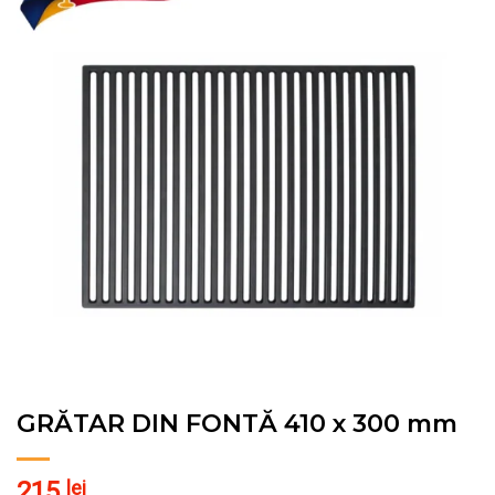
Pune în Wishlist
GRĂTAR DIN FONTĂ 410 x 300 mm
215
lei