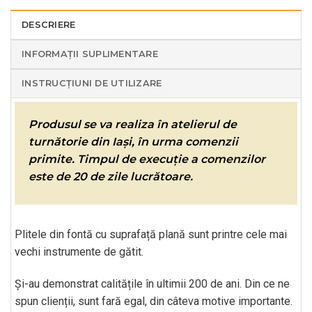
DESCRIERE
INFORMAȚII SUPLIMENTARE
INSTRUCȚIUNI DE UTILIZARE
Produsul se va realiza în atelierul de
turnătorie din
Iași
, în urma comenzii
primite. Timpul de execuție a comenzilor
este de 20 de zile lucrătoare.
Plitele din fontă cu suprafață plană sunt printre cele mai
vechi instrumente de gătit.
Și-au demonstrat calitățile în ultimii 200 de ani. Din ce ne
spun clienții, sunt fară egal, din câteva motive importante.