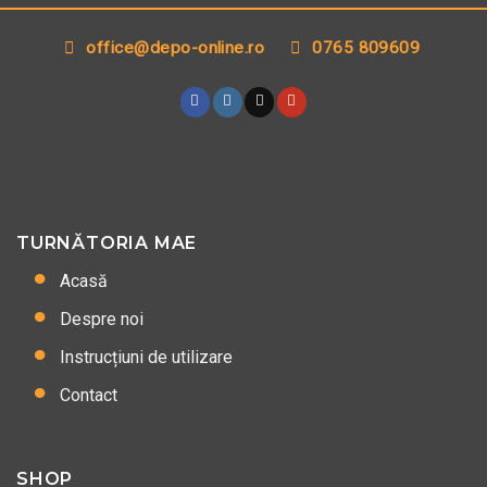
office@depo-online.ro
0765 809609
TURNĂTORIA MAE
Acasă
Despre noi
Instrucțiuni de utilizare
Contact
SHOP