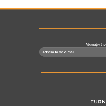
Abonați-vă pe
TURN