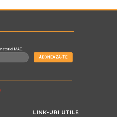
rnătoriei MAE.
LINK-URI UTILE