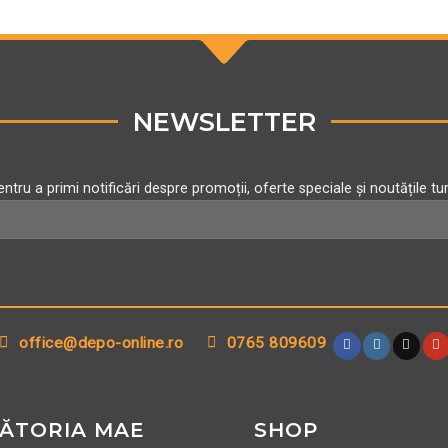
NEWSLETTER
ntru a primi notificări despre promoții, oferte speciale și noutățile tu
office@depo-online.ro
0765 809609
ĂTORIA MAE
SHOP