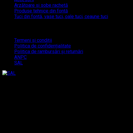
Arzătoare și sobe rachetă
Produse tehnice din fontă
Tuci din fontă, vase tuci, oale tuci, ceaune tuci
Link-uri utile
Termeni și condiții
Politica de confidențialitate
Politica de rambursări și returnări
ANPC
SAL