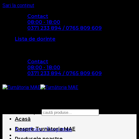
Sari la conținut
Contact
08:00 - 18:00
0371 233 894 / 0765 809 609
Lista de dorințe
Contact
08:00 - 18:00
0371 233 894 / 0765 809 609
Caută după:
Acasă
Despre Turnătoria MAE
Autentificare / Înregistrare
Produsele noastre