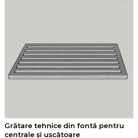
Pune în Wishlist
Grătare tehnice din fontă pentru
centrale și uscătoare