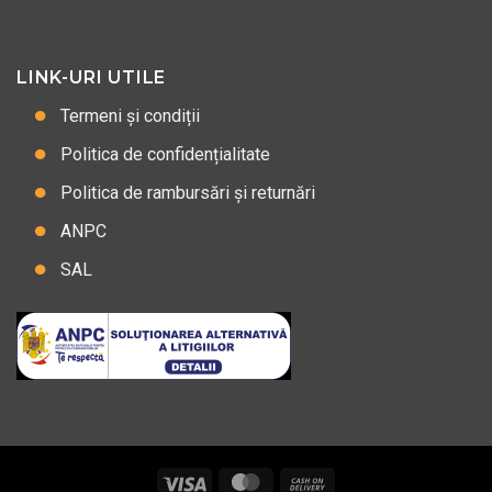
LINK-URI UTILE
Termeni și condiții
Politica de confidențialitate
Politica de rambursări și returnări
ANPC
SAL
Visa
MasterCard
Cash