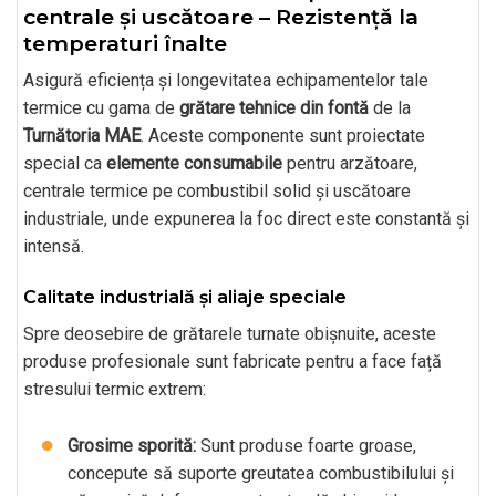
centrale și uscătoare – Rezistență la
temperaturi înalte
Asigură eficiența și longevitatea echipamentelor tale
termice cu gama de
grătare tehnice din fontă
de la
Turnătoria MAE
. Aceste componente sunt proiectate
special ca
elemente consumabile
pentru arzătoare,
centrale termice pe combustibil solid și uscătoare
industriale, unde expunerea la foc direct este constantă și
intensă.
Calitate industrială și aliaje speciale
Spre deosebire de grătarele turnate obișnuite, aceste
produse profesionale sunt fabricate pentru a face față
stresului termic extrem:
Grosime sporită:
Sunt produse foarte groase,
concepute să suporte greutatea combustibilului și