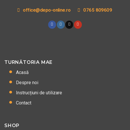
office@depo-online.ro
0765 809609
TURNĂTORIA MAE
Acasă
Despre noi
Instrucțiuni de utilizare
Contact
SHOP