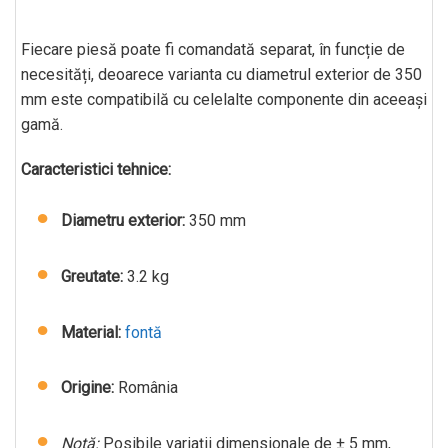
Fiecare piesă poate fi comandată separat, în funcție de
necesități, deoarece varianta cu diametrul exterior de 350
mm este compatibilă cu celelalte componente din aceeași
gamă.
Caracteristici tehnice:
Diametru exterior:
350 mm
Greutate:
3.2 kg
Material:
fontă
Origine:
România
Notă:
Posibile variații dimensionale de ± 5 mm,