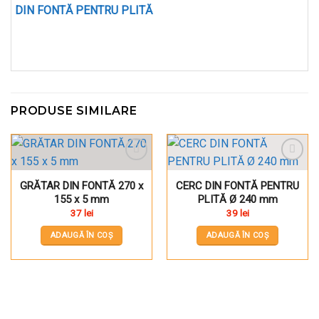
DIN FONTĂ PENTRU PLITĂ
PRODUSE SIMILARE
Pune în Wishlist
Pune în Wishlist
GRĂTAR DIN FONTĂ 270 x
CERC DIN FONTĂ PENTRU
155 x 5 mm
PLITĂ Ø 240 mm
37
lei
39
lei
ADAUGĂ ÎN COȘ
ADAUGĂ ÎN COȘ