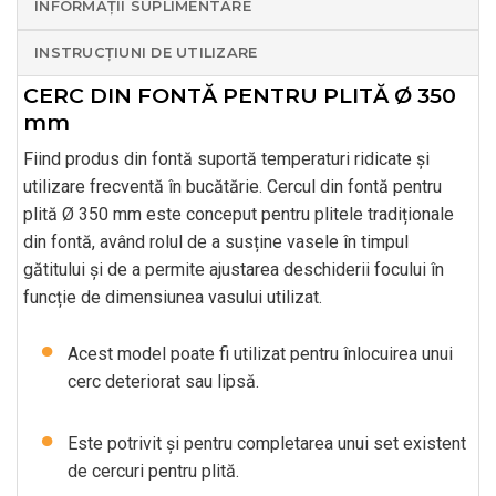
INFORMAȚII SUPLIMENTARE
INSTRUCȚIUNI DE UTILIZARE
CERC DIN FONTĂ PENTRU PLITĂ Ø 350
mm
Fiind produs din fontă suportă temperaturi ridicate și
utilizare frecventă în bucătărie. Cercul din fontă pentru
plită Ø 350 mm este conceput pentru plitele tradiționale
din fontă, având rolul de a susține vasele în timpul
gătitului și de a permite ajustarea deschiderii focului în
funcție de dimensiunea vasului utilizat.
Acest model poate fi utilizat pentru înlocuirea unui
cerc deteriorat sau lipsă.
Este potrivit și pentru completarea unui set existent
de cercuri pentru plită.