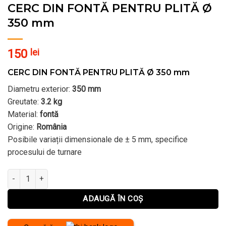
CERC DIN FONTĂ PENTRU PLITĂ Ø
350 mm
150
lei
CERC DIN FONTĂ PENTRU PLITĂ Ø 350 mm
Diametru exterior:
350 mm
Greutate:
3.2 kg
Material:
fontă
Origine:
România
Posibile variații dimensionale de ± 5 mm, specifice
procesului de turnare
Cantitate CERC DIN FONTĂ PENTRU PLITĂ Ø 350 mm
ADAUGĂ ÎN COȘ