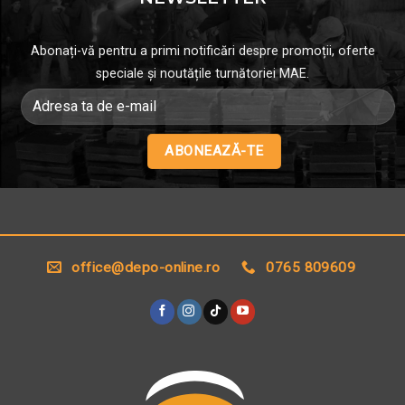
Abonați-vă pentru a primi notificări despre promoții, oferte
speciale și noutățile turnătoriei MAE.
Alternative:
office@depo-online.ro
0765 809609