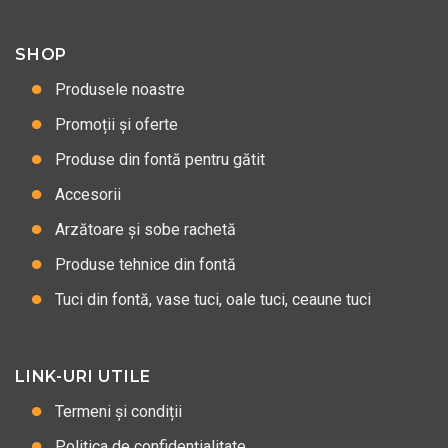
SHOP
Produsele noastre
Promoții și oferte
Produse din fontă pentru gătit
Accesorii
Arzătoare și sobe rachetă
Produse tehnice din fontă
Tuci din fontă, vase tuci, oale tuci, ceaune tuci
LINK-URI UTILE
Termeni și condiții
Politica de confidențialitate