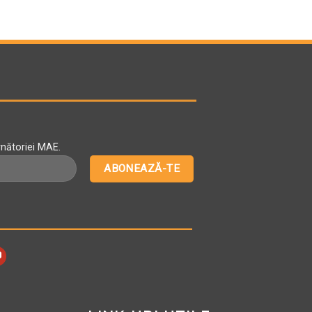
rnătoriei MAE.