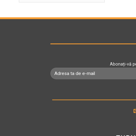
Abonați-vă pe